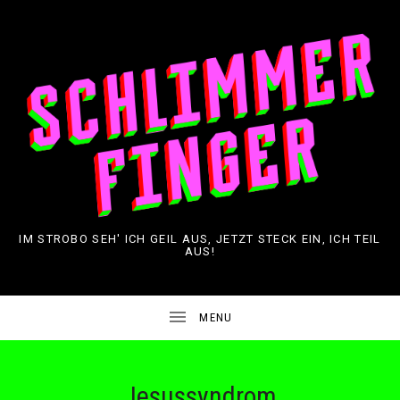
IM STROBO SEH' ICH GEIL AUS, JETZT STECK EIN, ICH TEIL
AUS!
Jesussyndrom