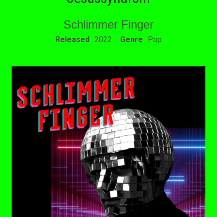
Schlimmer Finger
RECORD DETAILS
Released
2022
Genre
Pop