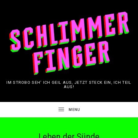
IM STROBO SEH' ICH GEIL AUS, JETZT STECK EIN, ICH TEIL
AUS!
Leben der Sünde