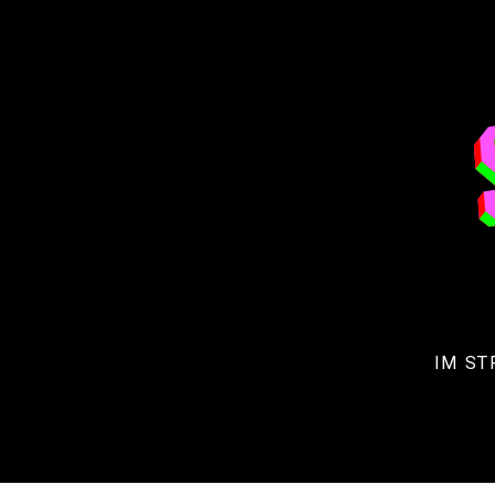
IM ST