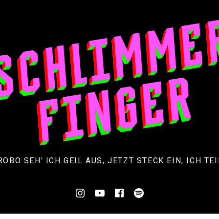
ROBO SEH' ICH GEIL AUS, JETZT STECK EIN, ICH TEI
INSTAGRAM!
YOUTUBE!
FACEBOOK!
Spotify