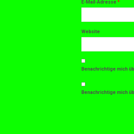
E-Mail-Adresse
*
Website
Benachrichtige mich ü
Benachrichtige mich üb