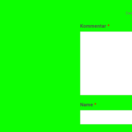
Dei
Kommentar
*
Name
*