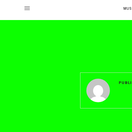
MUS
PUBL